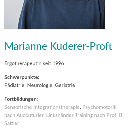
Marianne Kuderer-Proft
Ergotherapeutin seit 1996
Schwerpunkte:
Pädiatrie, Neurologie, Geriatrie
Fortbildungen:
Sensorische Integrationstherapie
,
Psychomotorik
nach Aucouturier
,
Linkshänder Training nach Prof. B.
Sattler