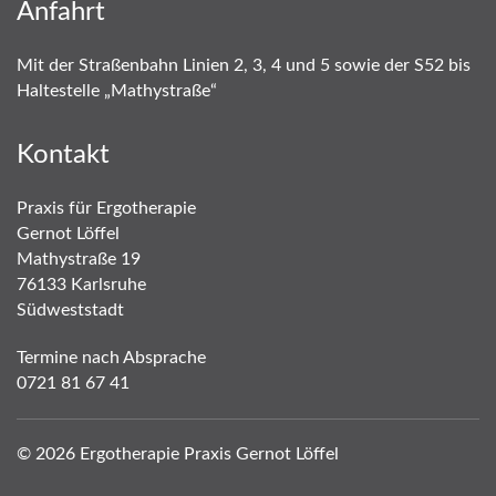
Anfahrt
Mit der Straßenbahn Linien 2, 3, 4 und 5 sowie der S52 bis
Haltestelle „Mathystraße“
Kontakt
Praxis für Ergotherapie
Gernot Löffel
Mathystraße 19
76133 Karlsruhe
Südweststadt
Termine nach Absprache
0721 81 67 41
© 2026 Ergotherapie Praxis Gernot Löffel