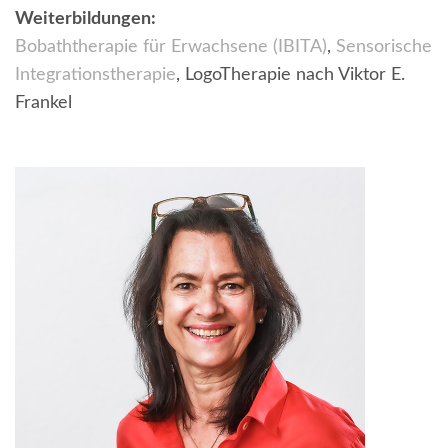
Weiterbildungen:
Bobaththerapie für Erwachsene (IBITA)
,
Sensorische
Integrationstherapie
, LogoTherapie nach Viktor E.
Frankel