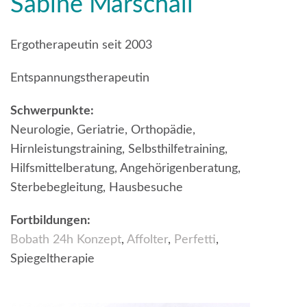
Sabine Marschall
Ergotherapeutin seit 2003
Entspannungstherapeutin
Schwerpunkte:
Neurologie, Geriatrie, Orthopädie,
Hirnleistungstraining, Selbsthilfetraining,
Hilfsmittelberatung, Angehörigenberatung,
Sterbebegleitung, Hausbesuche
Fortbildungen:
Bobath 24h Konzept
,
Affolter
,
Perfetti
,
Spiegeltherapie