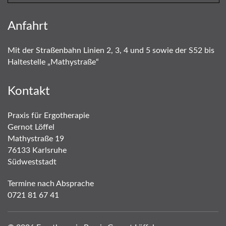
Anfahrt
Mit der Straßenbahn Linien 2, 3, 4 und 5 sowie der S52 bis
Haltestelle „Mathystraße“
Kontakt
Praxis für Ergotherapie
Gernot Löffel
Mathystraße 19
76133 Karlsruhe
Südweststadt
Termine nach Absprache
0721 81 67 41